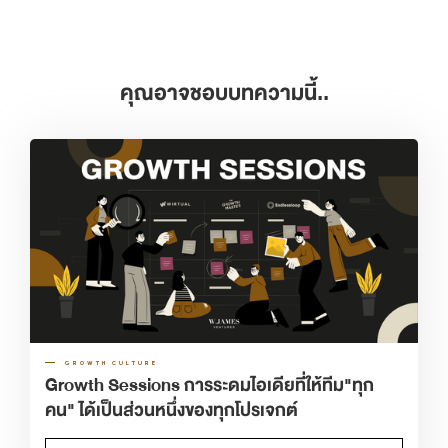
คุณอาจชอบบทความนี้..
GROWTH CULTURE
Growth Sessions การระดมไอเดียที่ให้ทีม"ทุก
คน" ได้เป็นส่วนหนึ่งของทุกโปรเจกต์