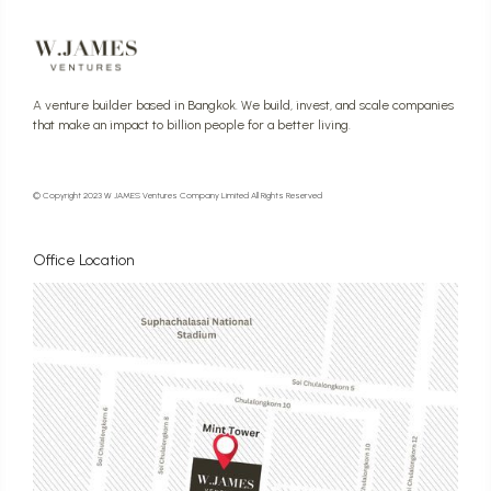
A venture builder based in Bangkok. We build, invest, and scale companies
that make an impact to billion people for a better living.
© Copyright 2023 W JAMES Ventures Company Limited All Rights Reserved
Office Location